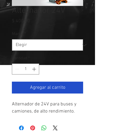
Alternador 24V
Precio
$ 400,00
Marca
*
Cantidad
*
Agregar al carrito
Alternador de 24V para buses y 
camiones, de alto rendimiento.