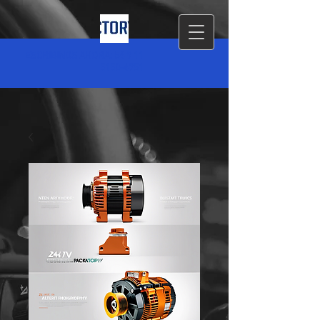
ESCRIBINOS AHORA: 54 9 11
5150-4751